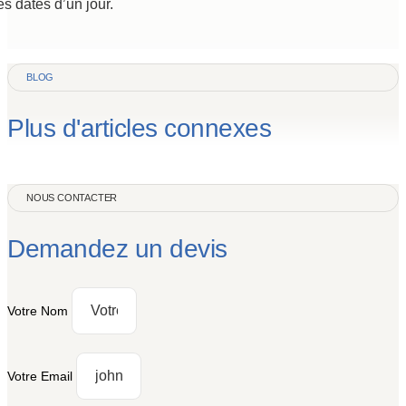
es dates d’un jour.
BLOG
Plus d'articles
connexes
NOUS CONTACTER
Demandez un devis
Votre Nom
Votre Email