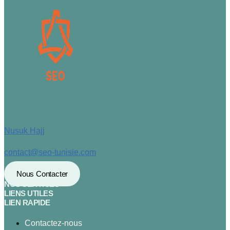
Nusuk Hajj
contact@seo-tunisie.com
Nous Contacter
NOS SERVICES
LIENS UTILES
LIEN RAPIDE
Contactez-nous