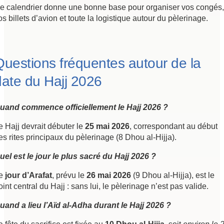
e calendrier donne une bonne base pour organiser vos congés,
os billets d’avion et toute la logistique autour du pèlerinage.
Questions fréquentes autour de la
date du Hajj 2026
uand commence officiellement le Hajj 2026 ?
e Hajj devrait débuter le
25 mai 2026
, correspondant au début
es rites principaux du pèlerinage (8 Dhou al-Hijja).
uel est le jour le plus sacré du Hajj 2026 ?
e
jour d’Arafat
, prévu le
26 mai 2026
(9 Dhou al-Hijja), est le
oint central du Hajj : sans lui, le pèlerinage n’est pas valide.
uand a lieu l’Aïd al-Adha durant le Hajj 2026 ?