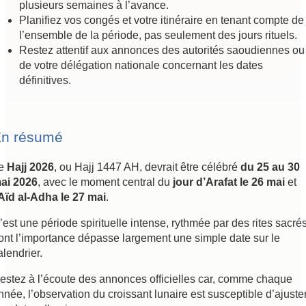
plusieurs semaines à l’avance.
Planifiez vos congés et votre itinéraire en tenant compte de
l’ensemble de la période, pas seulement des jours rituels.
Restez attentif aux annonces des autorités saoudiennes ou
de votre délégation nationale concernant les dates
définitives.
n résumé
e
Hajj 2026
, ou Hajj 1447 AH, devrait être célébré
du 25 au 30
ai 2026
, avec le moment central du
jour d’Arafat le 26 mai
et
Aïd al-Adha le 27 mai
.
’est une période spirituelle intense, rythmée par des rites sacré
ont l’importance dépasse largement une simple date sur le
alendrier.
estez à l’écoute des annonces officielles car, comme chaque
nnée, l’observation du croissant lunaire est susceptible d’ajuste