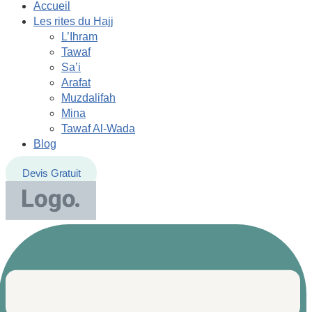
Accueil
Les rites du Hajj
L’Ihram
Tawaf
Sa’i
Arafat
Muzdalifah
Mina
Tawaf Al-Wada
Blog
Devis Gratuit