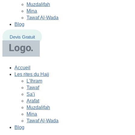
Muzdalifah
Mina
Tawaf Al-Wada
Blog
Devis Gratuit
Accueil
Les rites du Hajj
L’Ihram
Tawaf
Sa’i
Arafat
Muzdalifah
Mina
Tawaf Al-Wada
Blog